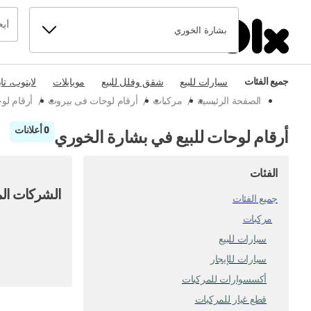
بشارة الخوري
جميع الفئات
سيارات للبيع
شقق وفلل للبيع
موبايلات
لابتوب، تا
الصفحة الرئيسية
/
مركبات
/
أرقام لوحات فى بيروت
/
أرقام لو
0 أعلانات
أرقام لوحات للبيع في بشارة الخوري
الفئات
الشركات الم
جميع الفئات
مركبات
سيارات للبيع
سيارات للإيجار
أكسسوارات للمركبات
قطع غيار للمركبات