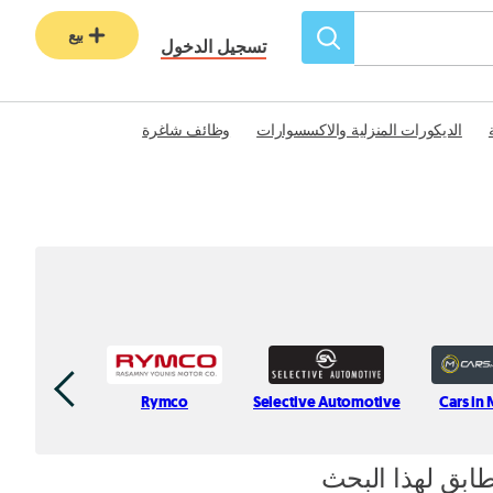
بيع
تسجيل الدخول
الديكورات المنزلية والاكسسوارات
وظائف شاغرة
Rymco
Selective Automotive
Cars in
طابق لهذا البحث