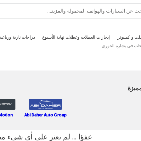
بلت و كمبيوتر
إيجارات العطلات وعطلات نهاية الأسبوع
دراجات نارية ورباعية
حات فى بشارة الخوري
ميزة
 Motion
Abi Daher Auto Group
عفوًا ... لم نعثر على أي شيء م