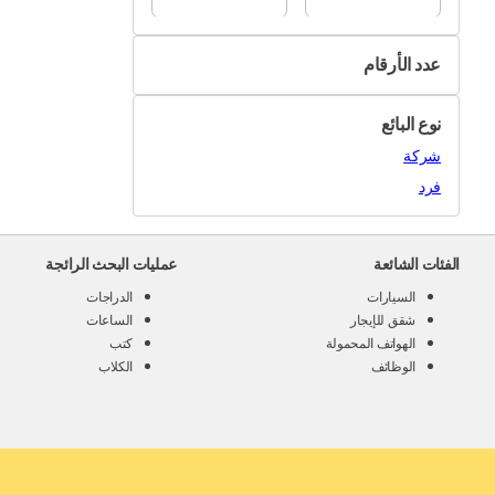
عدد الأرقام
3
نوع البائع
4
شركة
5
فرد
6
7
الفئات الشائعة
عمليات البحث الرائجة
السيارات
الدراجات
شقق للإيجار
الساعات
الهواتف المحمولة
كتب
الوظائف
الكلاب