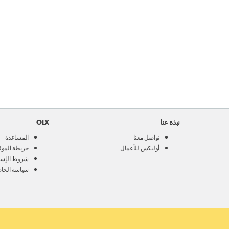
نبذة عنا
OLX
تواصل معنا
المساعدة
أوليكس للأعمال
خريطة الموق
شروط الإست
سياسة الخا