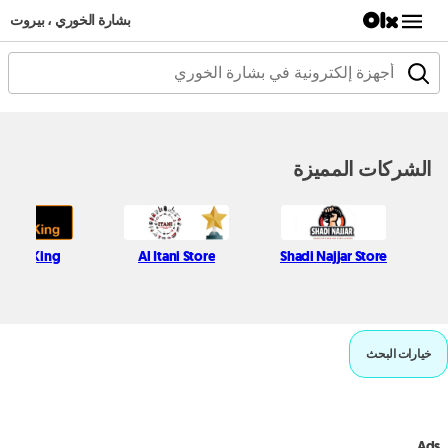
بشارة الخوري ، بيروت
الشركات المميزة
tops King
Al Itani Store
Shadi Najjar Store
خيارات البحث
Ads