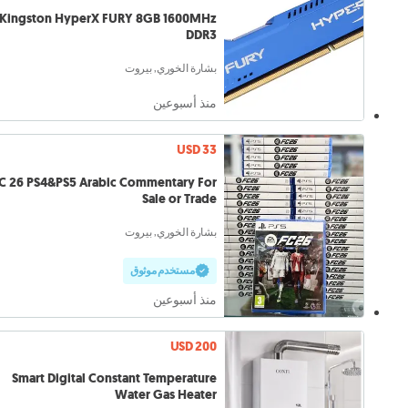
Kingston HyperX FURY 8GB 1600MHz
DDR3
بشارة الخوري, بيروت
منذ أسبوعين
USD 33
C 26 PS4&PS5 Arabic Commentary For
Sale or Trade
بشارة الخوري, بيروت
مستخدم موثوق
منذ أسبوعين
USD 200
Smart Digital Constant Temperature
Water Gas Heater