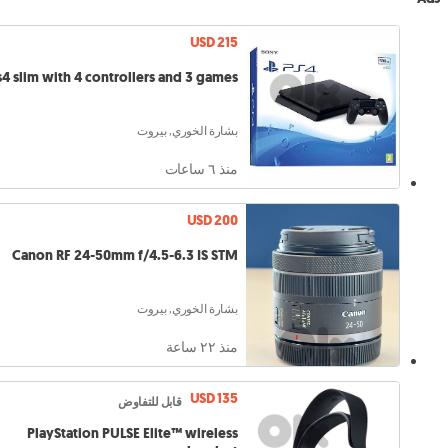
USD 215
4 slim with 4 controllers and 3 games
بشارة الخوري, بيروت
منذ ٦ ساعات
USD 200
Canon RF 24-50mm f/4.5-6.3 IS STM
بشارة الخوري, بيروت
منذ ٢٢ ساعة
USD 135
قابل للتفاوض
PlayStation PULSE Elite™ wireless