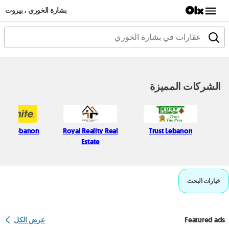
بشارة الخوري ، بيروت
الشركات المميزة
ite Lebanon
Royal Reality Real
Trust Lebanon
Estate
خيارات البحث
Featured ads
عرض الكل