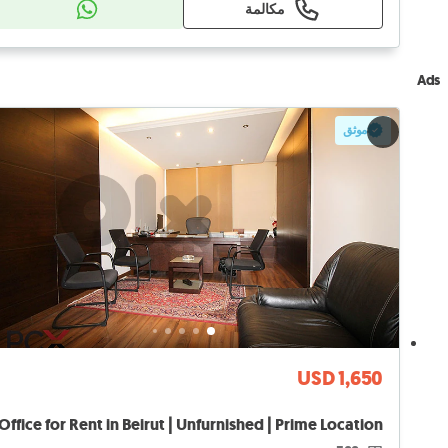
مكالمة
Ads
موثق
USD 1,650
Office for Rent in Beirut | Unfurnished | Prime Location