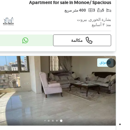
Apartment for sale in Monoe/ Spacious
5
3
400 متر مربع
بشارة الخوري, بيروت
منذ ٣ أسابيع
مكالمة
موثق