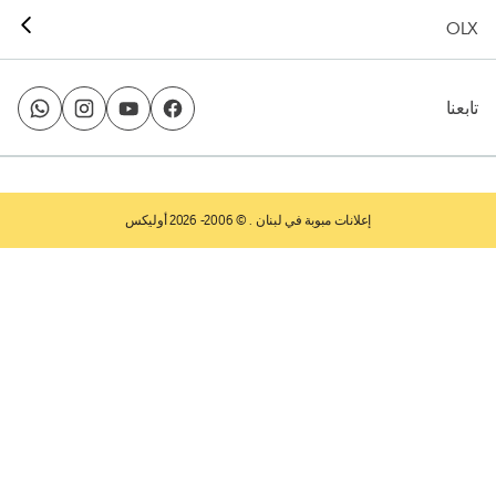
OLX
تابعنا
إعلانات مبوبة في لبنان
. © 2006- 2026 أوليكس