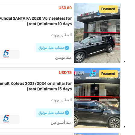
USD 80
Featured
undai SANTA FA 2020 V6 7 seaters for
rent (minimum 10 days)
المطار, بيروت
حساب عمل موثوق
منذ يومين
USD 75
Featured
enult Koleos 2023/2024 or similar for
rent (minimum 15 days)
المطار, بيروت
حساب عمل موثوق
منذ أسبوعين