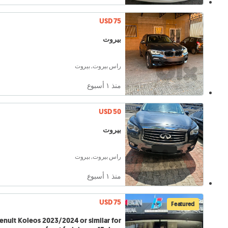
USD 75
بيروت
راس بيروت, بيروت
منذ ١ أسبوع
USD 50
بيروت
راس بيروت, بيروت
منذ ١ أسبوع
USD 75
Featured
enult Koleos 2023/2024 or similar for