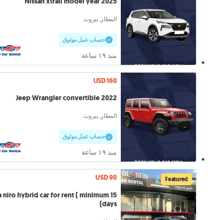
Nissan xtrail model year 2025
المطار, بيروت
حساب عمل موثوق
منذ ١٩ ساعة
USD 160
Jeep Wrangler convertible 2022
المطار, بيروت
حساب عمل موثوق
منذ ١٩ ساعة
USD 90
Featured
a niro hybrid car for rent ( minimum 15
days)