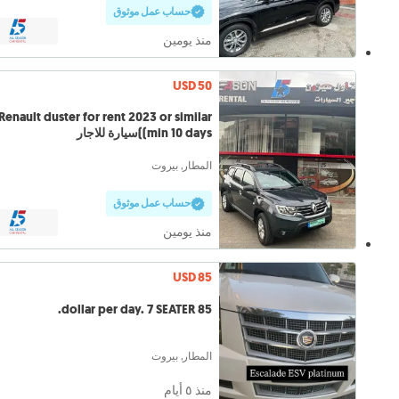
حساب عمل موثوق
منذ يومين
USD 50
Renault duster for rent 2023 or similar
(min 10 days)سيارة للاجار
المطار, بيروت
حساب عمل موثوق
منذ يومين
USD 85
85 dollar per day. 7 SEATER.
المطار, بيروت
منذ ٥ أيام