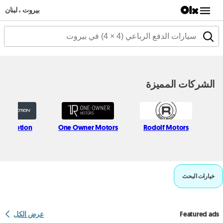
بيروت ، لبنان
الشركات المميزة
s in Motion
One Owner Motors
Rodolf Motors
خيارات البحث
Featured ads
عرض الكل