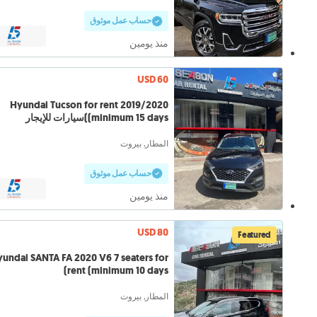
حساب عمل موثوق
منذ يومين
USD 60
Hyundai Tucson for rent 2019/2020
(minimum 15 days)سيارات للإيجار
المطار, بيروت
حساب عمل موثوق
منذ يومين
USD 80
Featured
undai SANTA FA 2020 V6 7 seaters for
rent (minimum 10 days)
المطار, بيروت