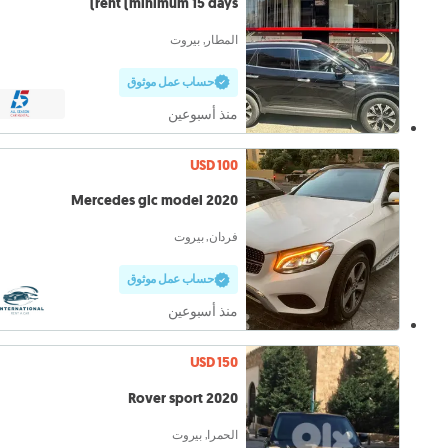
rent (minimum 15 days)
المطار, بيروت
حساب عمل موثوق
منذ أسبوعين
USD 100
Mercedes glc model 2020
فردان, بيروت
حساب عمل موثوق
منذ أسبوعين
USD 150
Rover sport 2020
الحمرا, بيروت