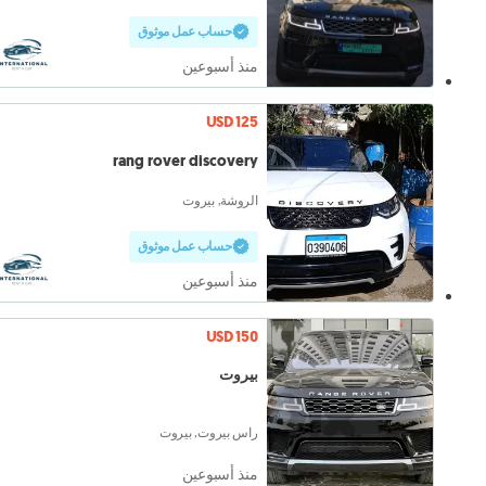
حساب عمل موثوق
منذ أسبوعين
USD 125
rang rover discovery
الروشة, بيروت
حساب عمل موثوق
منذ أسبوعين
USD 150
بيروت
راس بيروت, بيروت
منذ أسبوعين