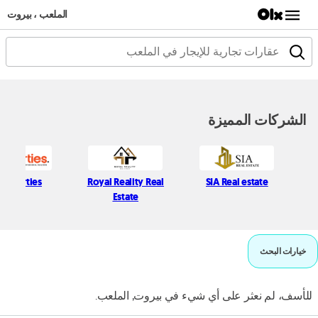
الملعب ، بيروت
الشركات المميزة
Properties
Royal Reality Real
SIA Real estate
Estate
خيارات البحث
للأسف، لم نعثر على أي شيء في بيروت, الملعب.