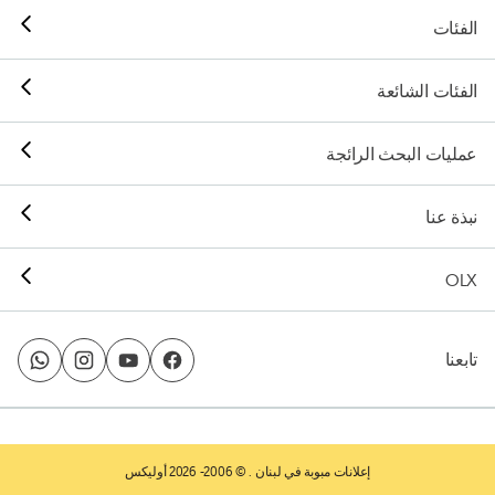
الفئات
الفئات الشائعة
عمليات البحث الرائجة
نبذة عنا
OLX
تابعنا
إعلانات مبوبة في لبنان
. © 2006- 2026 أوليكس