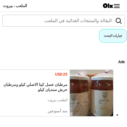
الملعب ، بيروت
خيارات البحث
Ads
USD 25
مرطبان عسل كينا الاصلي كيلو ومرطبان
حرش سنديان كيلو
الملعب, بيروت
منذ أسبوعين