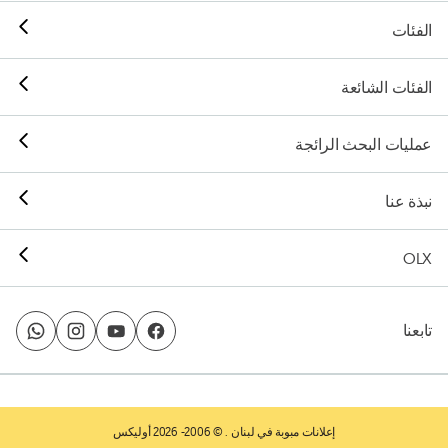
الفئات
الفئات الشائعة
عمليات البحث الرائجة
نبذة عنا
OLX
تابعنا
إعلانات مبوبة في لبنان
. © 2006- 2026 أوليكس