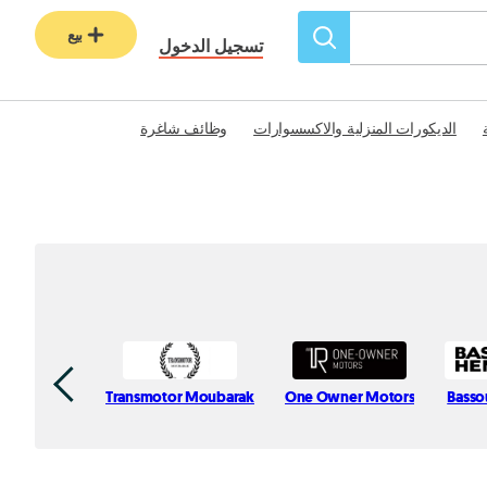
بيع
تسجيل الدخول
الديكورات المنزلية والاكسسوارات
وظائف شاغرة
Transmotor Moubarak
One Owner Motors
Basso