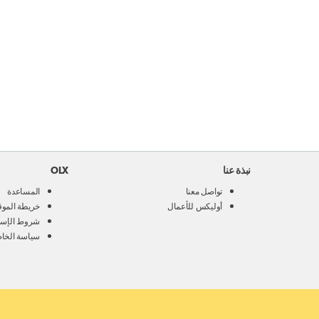
نبذة عنا
OLX
تواصل معنا
المساعدة
أوليكس للأعمال
خريطة الموق
شروط الإست
سياسة الخا