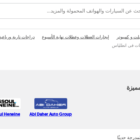
بلت و كمبيوتر
إيجارات العطلات وعطلات نهاية الأسبوع
دراجات نارية ورباعية
ات فى انطلياس
ميزة
ul Heneine
Abi Daher Auto Group
مدرجة حديثًا