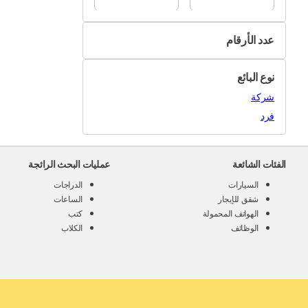
عدد الأرقام
3
نوع البائع
4
شركة
5
فرد
6
7
الفئات الشائعة
عمليات البحث الرائجة
السيارات
الدراجات
شقق للإيجار
الساعات
الهواتف المحمولة
كتب
الوظائف
الكلاب