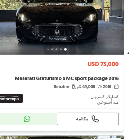
USD 73,000
Maserati Graturismo S MC sport package 2016
2016
49,000 كم
Benzine
كسليك, كسروان
منذ أسبوعين
مكالمة