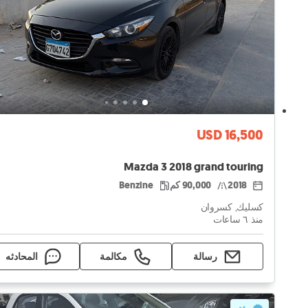
USD 16,500
Mazda 3 2018 grand touring
2018
90,000 كم
Benzine
كسليك, كسروان
منذ ٦ ساعات
رسالة
مكالمة
المحادثه