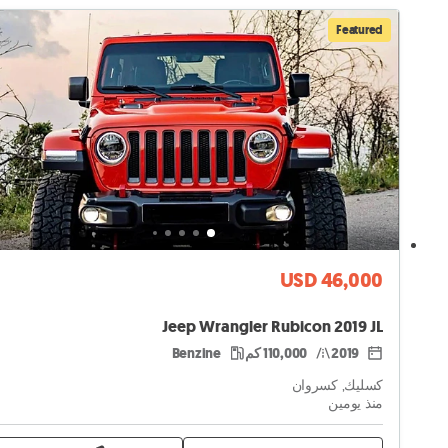
Featured
USD 46,000
Jeep Wrangler Rubicon 2019 JL
2019
110,000 كم
Benzine
كسليك, كسروان
منذ يومين