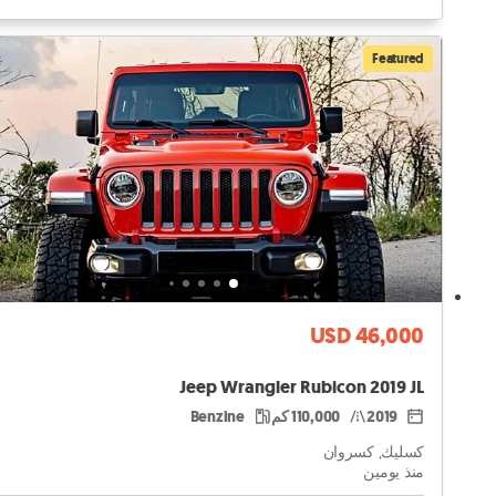
Featured
USD 46,000
Jeep Wrangler Rubicon 2019 JL
2019
110,000 كم
Benzine
كسليك, كسروان
منذ يومين