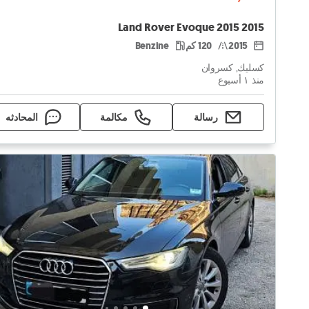
Land Rover Evoque 2015 2015
2015
120 كم
Benzine
كسليك, كسروان
منذ ١ أسبوع
رسالة
مكالمة
المحادثه