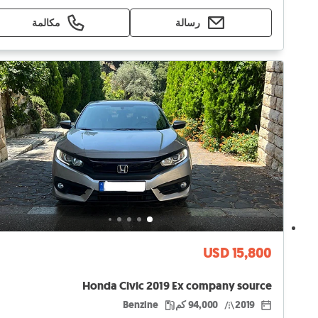
رسالة
مكالمة
USD 15,800
Honda Civic 2019 Ex company source
2019
94,000 كم
Benzine