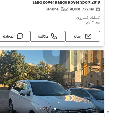
Land Rover Range Rover Sport 2019
2019
78,000 كم
Benzine
كسليك, كسروان
منذ ٣ أيام
رسالة
مكالمة
المحادثه