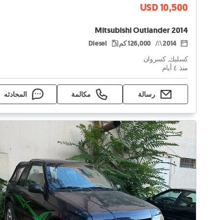
USD 10,500
Mitsubishi Outlander 2014
2014
126,000 كم
Diesel
كسليك, كسروان
منذ ٤ أيام
رسالة
مكالمة
المحادثه