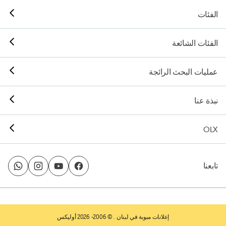
الفئات
الفئات الشائعة
عمليات البحث الرائجة
نبذة عنا
OLX
تابعنا
إعلانات مبوبة في لبنان
. © 2006- 2026 أوليكس