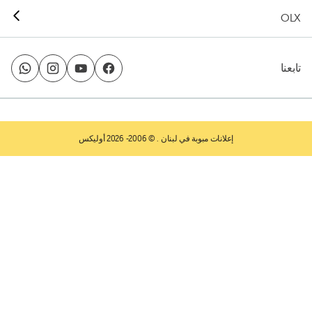
OLX
تابعنا
إعلانات مبوبة في لبنان
. © 2006- 2026 أوليكس