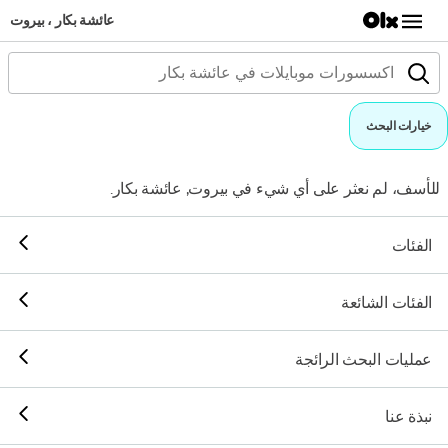
عائشة بكار ، بيروت
خيارات البحث
للأسف، لم نعثر على أي شيء في بيروت, عائشة بكار.
الفئات
الفئات الشائعة
عمليات البحث الرائجة
نبذة عنا