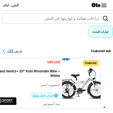
المتن ، لبنان
خيارات البحث
Featured ads
عرض الكل
USD 200
Featured
and Sentry+ 20” Kids Mountain Bike –
White
المنصورية, المتن
حساب عمل موثوق
منذ أسبوعين