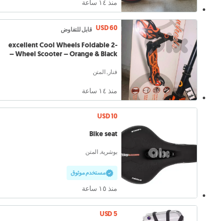
منذ ١٤ ساعة
USD 60
قابل للتفاوض
excellent Cool Wheels Foldable 2-
Wheel Scooter – Orange & Black –
فنار, المتن
منذ ١٤ ساعة
USD 10
Bike seat
بوشرية, المتن
مستخدم موثوق
منذ ١٥ ساعة
USD 5