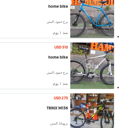
home bike
برج حمود, المتن
منذ ١ يوم
USD 310
home bike
برج حمود, المتن
منذ ١ يوم
USD 275
TRINX M136
برومانا, المتن