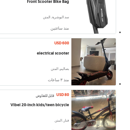
Front Scooter Bike Bag
سد البوشرية, المتن
منذ ساعتين
USD 600
electrical scooter
بصاليم, المتن
منذ ٣ ساعات
USD 80
قابل للتفاوض
Vibei 20-inch kids/teen bicycle
فنار, المتن