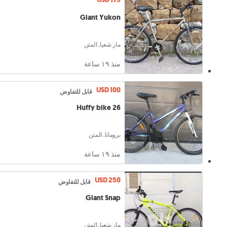
Giant Yukon
مار شعيا, المتن
منذ ١٩ ساعة
USD 100
قابل للتفاوض
Huffy bike 26
برومانا, المتن
منذ ١٩ ساعة
USD 250
قابل للتفاوض
Giant Snap
مار شعيا, المتن