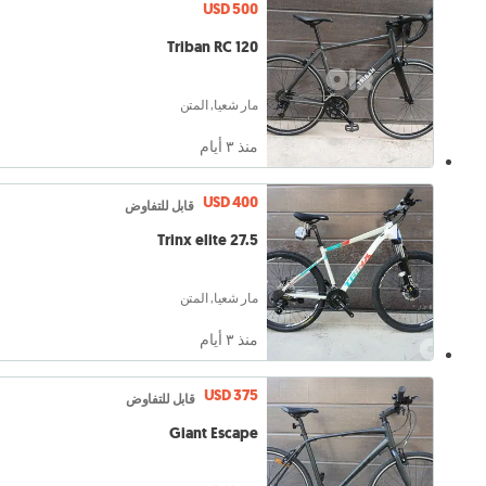
USD 500
Triban RC 120
مار شعيا, المتن
منذ ٣ أيام
USD 400
قابل للتفاوض
Trinx elite 27.5
مار شعيا, المتن
منذ ٣ أيام
USD 375
قابل للتفاوض
Giant Escape