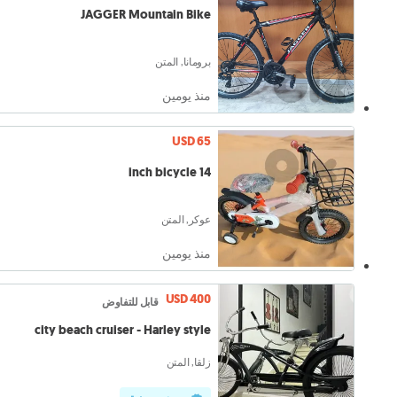
JAGGER Mountain Bike
برومانا, المتن
منذ يومين
USD 65
14 inch bicycle
عوكر, المتن
منذ يومين
USD 400
قابل للتفاوض
city beach cruiser - Harley style
زلقا, المتن