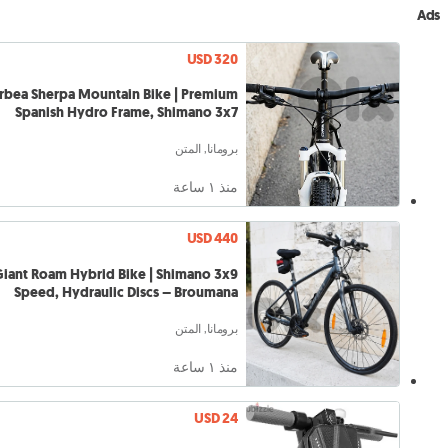
Ads
USD 320
rbea Sherpa Mountain Bike | Premium
Spanish Hydro Frame, Shimano 3x7
برومانا, المتن
منذ ١ ساعة
USD 440
iant Roam Hybrid Bike | Shimano 3x9
Speed, Hydraulic Discs – Broumana
برومانا, المتن
منذ ١ ساعة
USD 24