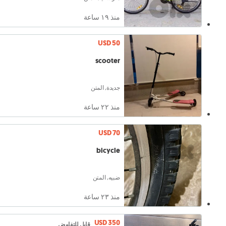
منذ ١٩ ساعة
USD 50
scooter
جديدة, المتن
منذ ٢٢ ساعة
USD 70
bicycle
ضبيه, المتن
منذ ٢٣ ساعة
USD 350
قابل للتفاوض