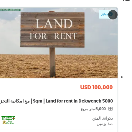
موثق
USD 100,000
5,000 متر مربع
دكوانة, المتن
منذ يومين