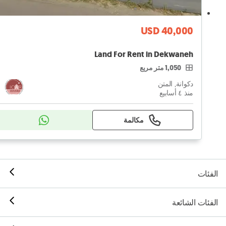
USD 40,000
Land For Rent in Dekwaneh
1,050 متر مربع
دكوانة, المتن
منذ ٤ أسابيع
مكالمة
الفئات
الفئات الشائعة