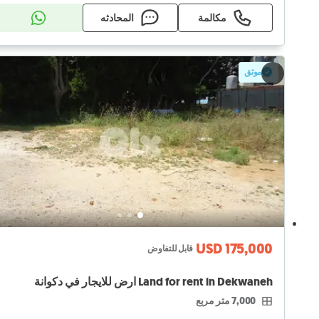
مكالمة
المحادثه
موثق
USD 175,000
قابل للتفاوض
Land for rent in Dekwaneh ارض للايجار في دكوانة
7,000 متر مربع