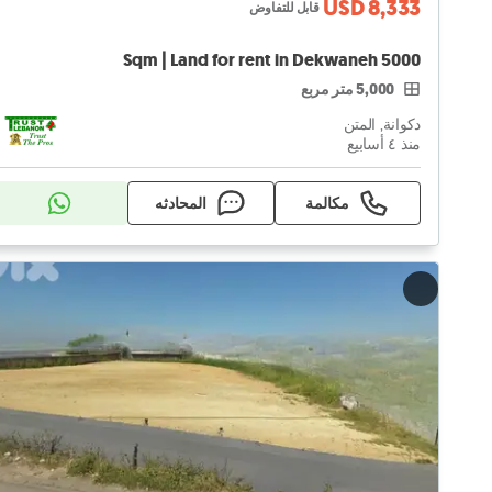
USD 8,333
قابل للتفاوض
5000 Sqm | Land for rent in Dekwaneh
5,000 متر مربع
دكوانة, المتن
منذ ٤ أسابيع
مكالمة
المحادثه