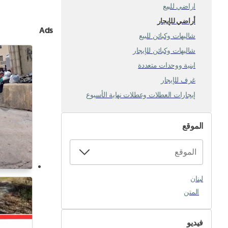
اراضي للبيع
أراضي للإيجار
Ads
شاليهات وكبائن للبيع
شاليهات وكبائن للإيجار
ابنية ووحدات متعددة
غرف للإيجار
إيجارات العطلات وعطلات نهاية الأسبوع
الموقع
لبنان
المتن
فيديو