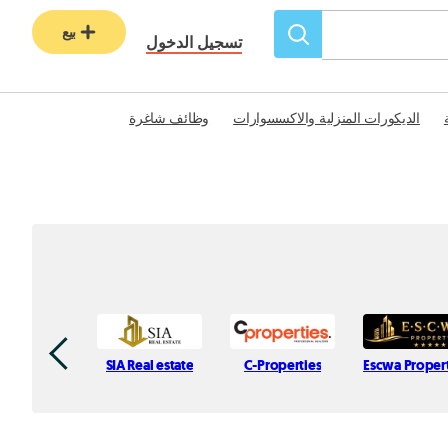
بيع
تسجيل الدخول
الديكورات المنزلية والاكسسوارات
وظائف شاغرة
SIA Real estate
C-Properties
Escwa Proper