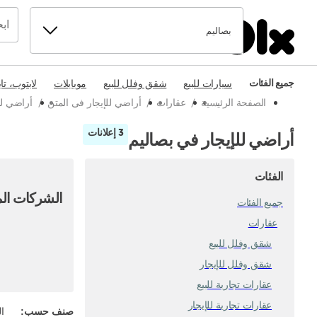
بصاليم
جميع الفئات
سيارات للبيع
شقق وفلل للبيع
موبايلات
لابتوب، تا
الصفحة الرئيسية
/
عقارات
/
أراضي للإيجار فى المتن
/
أراضي لل
3 إعلانات
أراضي للإيجار في بصاليم
الفئات
الشركات الم
جميع الفئات
عقارات
شقق وفلل للبيع
شقق وفلل للإيجار
عقارات تجارية للبيع
عقارات تجارية للإيجار
صنف حسب
:
ال