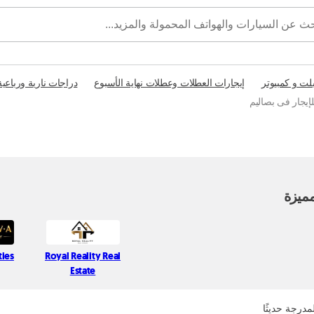
بلت و كمبيوتر
إيجارات العطلات وعطلات نهاية الأسبوع
دراجات نارية ورباعية
إيجار فى بصاليم
ميزة
ties
Royal Reality Real
Estate
مدرجة حديثًا