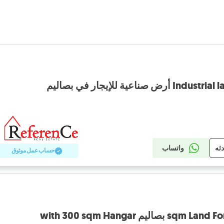
اعية للإيجار في بصاليم
دثه
واتساب
حساب عمل موثوق