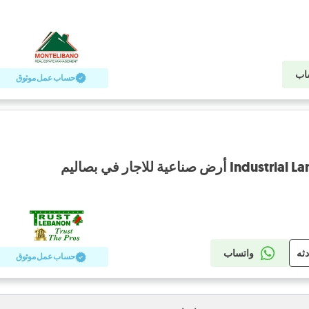
اب
حساب عمل موثوق
 صناعية للاجار في بصاليم
دثه
واتساب
حساب عمل موثوق