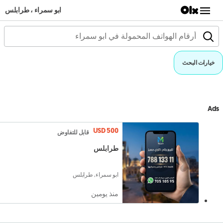
ابو سمراء ، طرابلس
خيارات البحث
Ads
USD 500
قابل للتفاوض
طرابلس
ابو سمراء, طرابلس
منذ يومين