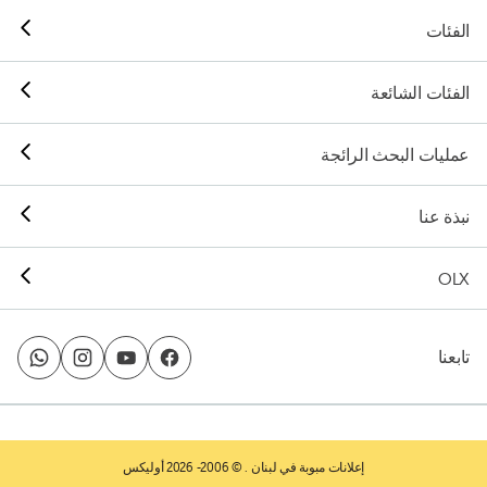
الفئات
الفئات الشائعة
عمليات البحث الرائجة
نبذة عنا
OLX
تابعنا
إعلانات مبوبة في لبنان
. © 2006- 2026 أوليكس