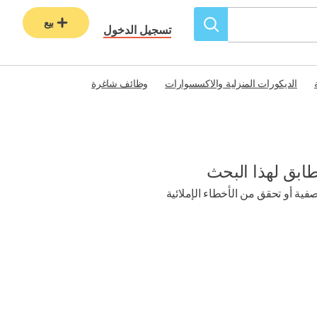
بيع
تسجيل الدخول
الديكورات المنزلية والاكسسوارات
وظائف شاغرة
طابق لهذا البحث
ية أو تحقق من الأخطاء الإملائية