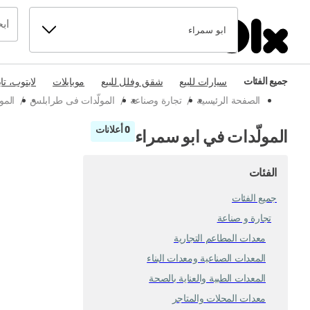
ابو سمراء
جميع الفئات
سيارات للبيع
شقق وفلل للبيع
موبايلات
لابتوب، تا
الصفحة الرئيسية
/
تجارة وصناعة
/
المولّدات فى طرابلس
/
المو
0 أعلانات
المولّدات في ابو سمراء
الفئات
جميع الفئات
تجارة و صناعة
معدات المطاعم التجارية
المعدات الصناعية ومعدات البناء
المعدات الطبية والعناية بالصحة
معدات المحلات والمتاجر