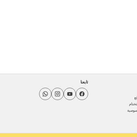
تابعنا
ع
خدام
صوصية