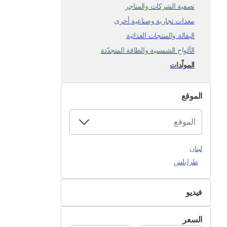
تصفية الشركات والمتاجر
معدات تجارية وصناعية أخرى
البقالة والمنتجات الغذائية
الألواح الشمسية والطاقة المتجدّدة
المولّدات
الموقع
لبنان
طرابلس
فيديو
غير متوفر
السعر
متوفر