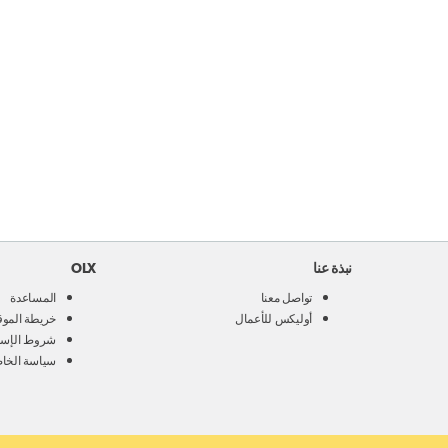
نبذة عنا
OLX
تواصل معنا
المساعدة
أوليكس للأعمال
خريطة الموق
شروط الإست
سياسة الخا