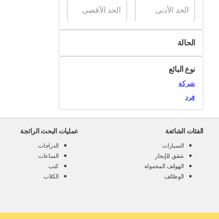
الحالة
جديد
نوع البائع
مستخدَم
شركة
فرد
الفئات الشائعة
عمليات البحث الرائجة
السيارات
الدراجات
شقق للإيجار
الساعات
الهواتف المحمولة
كتب
الوظائف
الكلاب