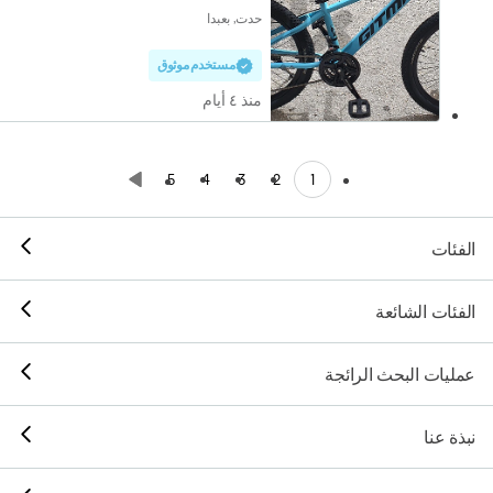
حدت, بعبدا
مستخدم موثوق
منذ ٤ أيام
1
5
4
3
2
الفئات
الفئات الشائعة
عمليات البحث الرائجة
نبذة عنا