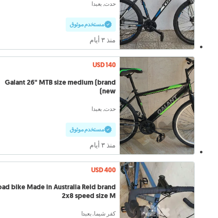
حدت, بعبدا
مستخدم موثوق
منذ ٣ أيام
USD 140
Galant 26" MTB size medium (brand
new)
حدت, بعبدا
مستخدم موثوق
منذ ٣ أيام
USD 400
ad bike Made in Australia Reid brand
2x8 speed size M
كفر شيما, بعبدا