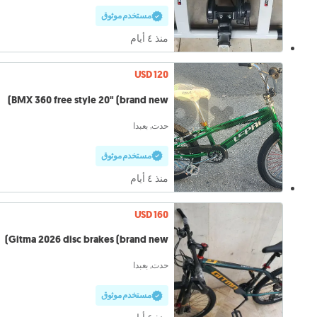
مستخدم موثوق
منذ ٤ أيام
USD 120
BMX 360 free style 20" (brand new)
حدت, بعبدا
مستخدم موثوق
منذ ٤ أيام
USD 160
Gitma 2026 disc brakes (brand new)
حدت, بعبدا
مستخدم موثوق