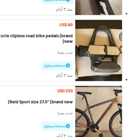
منذ ٣ أيام
USD 80
cycle clipless road bike pedals (brand
new)
حدت, بعبدا
مستخدم موثوق
منذ ٣ أيام
USD 250
Reid Sport size 27.5" (brand new)
حدت, بعبدا
مستخدم موثوق
منذ ٣ أيام