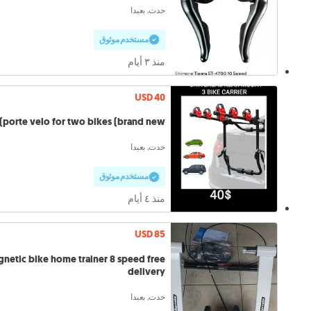
حدت, بعبدا
مستخدم موثوق
منذ ٣ أيام
USD 40
porte velo for two bikes (brand new)
حدت, بعبدا
مستخدم موثوق
منذ ٤ أيام
USD 85
netic bike home trainer 8 speed free
delivery
حدت, بعبدا