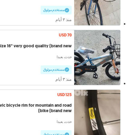
مستخدم موثوق
منذ ٣ أيام
USD 70
size 16" very good quality (brand new)
حدت, بعبدا
مستخدم موثوق
منذ ٣ أيام
USD 125
ic bicycle rim for mountain and road
bike (brand new)
حدت, بعبدا
مستخدم موثوق