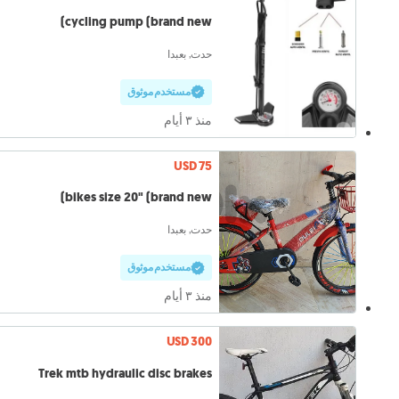
cycling pump (brand new)
حدت, بعبدا
مستخدم موثوق
منذ ٣ أيام
USD 75
bikes size 20" (brand new)
حدت, بعبدا
مستخدم موثوق
منذ ٣ أيام
USD 300
Trek mtb hydraulic disc brakes