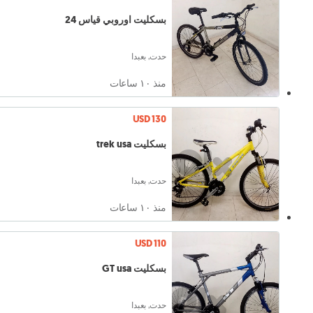
بسكليت اوروبي قياس 24
حدت, بعبدا
منذ ١۰ ساعات
USD 130
بسكليت trek usa
حدت, بعبدا
منذ ١۰ ساعات
USD 110
بسكليت GT usa
حدت, بعبدا