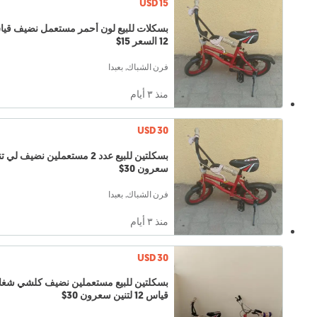
USD 15
بسكلات للبيع لون أحمر مستعمل نضيف قي
12 السعر 15$
فرن الشباك, بعبدا
منذ ٣ أيام
USD 30
بسكلتين للبيع عدد 2 مستعملين نضيف لي 
سعرون 30$
فرن الشباك, بعبدا
منذ ٣ أيام
USD 30
بسكلتين للبيع مستعملين نضيف كلشي شغا
قياس 12 لتنين سعرون 30$