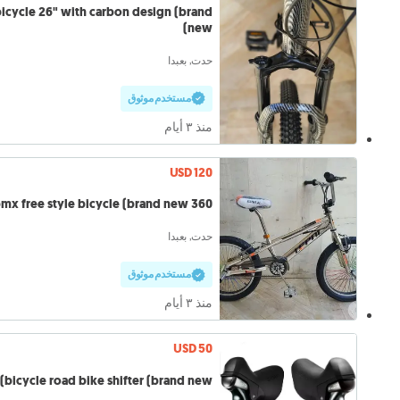
icycle 26" with carbon design (brand
new)
حدت, بعبدا
مستخدم موثوق
منذ ٣ أيام
USD 120
360 bmx free style bicycle (brand new)
حدت, بعبدا
مستخدم موثوق
منذ ٣ أيام
USD 50
bicycle road bike shifter (brand new)