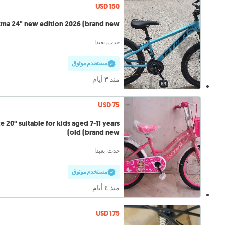
USD 150
tma 24" new edition 2026 (brand new)
حدت, بعبدا
مستخدم موثوق
منذ ٣ أيام
USD 75
ze 20" suitable for kids aged 7-11 years
old (brand new)
حدت, بعبدا
مستخدم موثوق
منذ ٤ أيام
USD 175