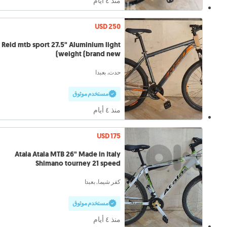
منذ ٤ أيام
USD 250
Reid mtb sport 27.5" Aluminium light
weight (brand new)
حدت, بعبدا
مستخدم موثوق
منذ ٤ أيام
USD 175
Atala Atala MTB 26" Made in Italy
Shimano tourney 21 speed
كفر شيما, بعبدا
مستخدم موثوق
منذ ٤ أيام