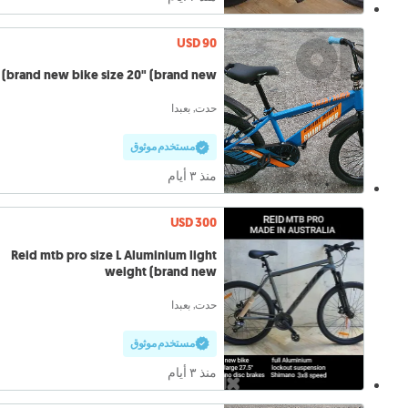
USD 90
brand new bike size 20" (brand new)
حدت, بعبدا
مستخدم موثوق
منذ ٣ أيام
USD 300
Reid mtb pro size L Aluminium light
weight (brand new
حدت, بعبدا
مستخدم موثوق
منذ ٣ أيام