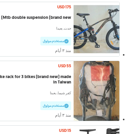
USD 175
Mtb double suspension (brand new)
حدت, بعبدا
مستخدم موثوق
منذ ٣ أيام
USD 55
ike rack for 3 bikes (brand new) made
in Taiwan
كفر شيما, بعبدا
مستخدم موثوق
منذ ٣ أيام
USD 15