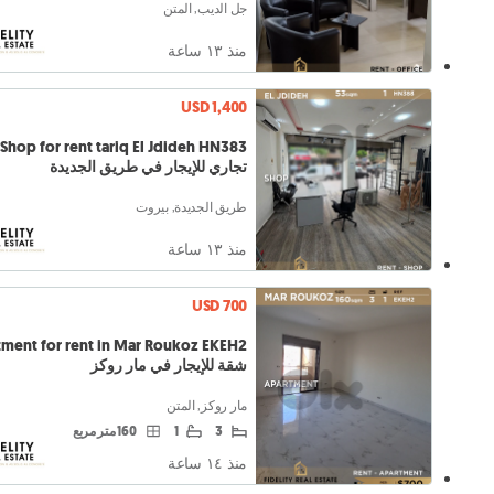
جل الديب, المتن
منذ ١٣ ساعة
USD 1,400
تجاري للإيجار في طريق الجديدة
طريق الجديدة, بيروت
منذ ١٣ ساعة
USD 700
ment for rent in Mar Roukoz EKEH2
شقة للإيجار في مار روكز
مار روكز, المتن
3
1
160 متر مربع
منذ ١٤ ساعة