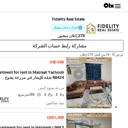
Fidelity Real Estate
حساب عمل موثوق
2711 إعلان منشور
مشاركة رابط حساب الشركة
عرض 13 - 24 من أصل 2711 إعلان
USD 500
rtment for rent in Mazraat Yachouh
RB424 شقة للإيجار في مزرعة يشوع
مزرعة يشوع, المتن
2
2
130 متر مربع
منذ ساعتين
USD 1,400