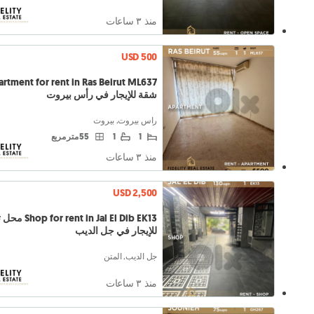
منذ ٣ ساعات
USD 500
rtment for rent in Ras Beirut ML637
شقة للإيجار في رأس بيروت
راس بيروت, بيروت
1
1
55 متر مربع
منذ ٣ ساعات
USD 2,500
ent in Jal El Dib EK13
للإيجار في جل الديب
جل الديب, المتن
منذ ٣ ساعات