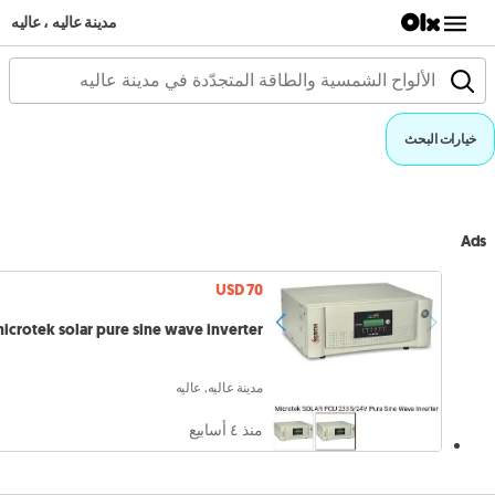
مدينة عاليه ، عاليه
خيارات البحث
Ads
USD 70
icrotek solar pure sine wave inverter
مدينة عاليه, عاليه
منذ ٤ أسابيع