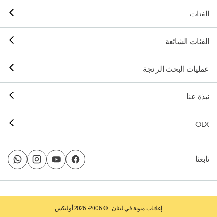
الفئات
الفئات الشائعة
عمليات البحث الرائجة
نبذة عنا
OLX
تابعنا
إعلانات مبوبة في لبنان
. © 2006- 2026 أوليكس