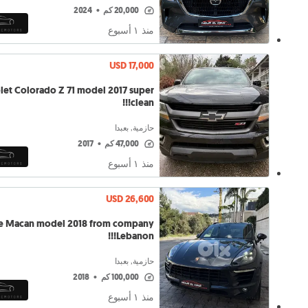
20,000 كم
•
2024
منذ ١ أسبوع
USD 17,000
let Colorado Z 71 model 2017 super
clean!!!
حازمية, بعبدا
47,000 كم
•
2017
منذ ١ أسبوع
USD 26,600
e Macan model 2018 from company
Lebanon!!!
حازمية, بعبدا
100,000 كم
•
2018
منذ ١ أسبوع