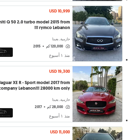
USD 10,999
initi Q 50 2.0 turbo model 2015 from
rymco Lebanon !!!
حازمية, بعبدا
120,000 كم
•
2015
منذ ١ أسبوع
USD 19,300
Jaguar XE R - Sport model 2017 from
company Lebanon!!! 28000 km only
حازمية, بعبدا
28,000 كم
•
2017
منذ ١ أسبوع
USD 11,000