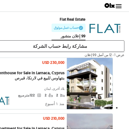
Flat Real Estate
حساب عمل موثوق
99 إعلان منشور
مشاركة رابط حساب الشركة
عرض 1 - 12 من أصل 99 إعلان
USD 230,000
بنتهاوس للبيع في لارنكا، قبرص
بلاد أخرى, لبنان
2
2
122 متر مربع
منذ ١ أسبوع
USD 210,000