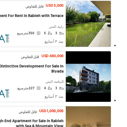
USD 3,000
قابل للتفاوض
ent For Rent in Rabieh with Terrace
رابية, المتن
3
5
350 متر مربع
منذ ٣ أسابيع
USD 460,000
قابل للتفاوض
Distinctive Development For Sale in
Biyada
البياضة, المتن
3
4
227 متر مربع
منذ ٣ أسابيع
USD 1,000,000
قابل للتفاوض
h-End Apartment for Sale in Rabieh
with Sea & Mountain View