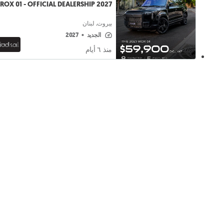
2027 ROX 01 - OFFICIAL DEALERSHIP
بيروت, لبنان
الجديد
•
2027
منذ ٦ أيام