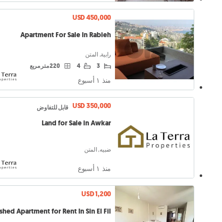
USD 450,000
Apartment For Sale In Rabieh
رابية, المتن
3
4
220 متر مربع
منذ ١ أسبوع
USD 350,000
قابل للتفاوض
Land for Sale in Awkar
ضبيه, المتن
منذ ١ أسبوع
USD 1,200
shed Apartment for Rent In Sin El Fil