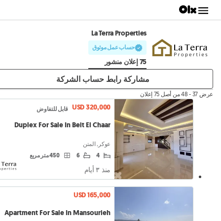
La Terra Properties
حساب عمل موثوق
75 إعلان منشور
مشاركة رابط حساب الشركة
عرض 37 - 48 من أصل 75 إعلان
USD 320,000
قابل للتفاوض
Duplex For Sale In Beit El Chaar
عوكر, المتن
4
6
450 متر مربع
منذ ٣ أيام
USD 165,000
Apartment For Sale In Mansourieh