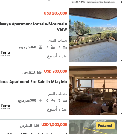
USD 285,000
haaya Apartment for sale-Mountain
View
بعبدات, المتن
3
3
160 متر مربع
منذ ١ أسبوع
USD 700,000
قابل للتفاوض
ious Apartment For Sale In Mtayleb
مطيلب, المتن
3
6
300 متر مربع
منذ ١ أسبوع
USD 1,500,000
Featured
قابل للتفاوض