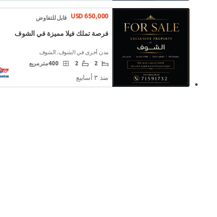
USD 650,000
قابل للتفاوض
فرصة تملك فيلا مميزة في الشوف
مدن أخرى في الشوف, الشوف
2
2
400 متر مربع
منذ ٣ أسابيع