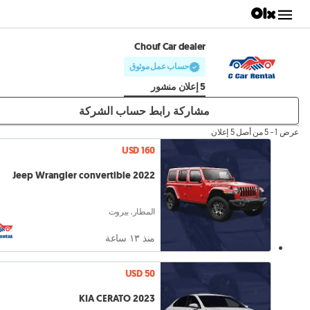
Chouf Car dealer
حساب عمل موثوق
5 إعلان منشور
مشاركة رابط حساب الشركة
عرض 1 - 5 من أصل 5 إعلان
USD 160
Jeep Wrangler convertible 2022
المطار, بيروت
منذ ١٣ ساعة
USD 50
KIA CERATO 2023