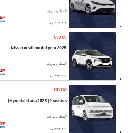
المطار, بيروت
منذ يومين
USD 85
Nissan xtrail model year 2025
المطار, بيروت
منذ يومين
USD 120
Hyundai staria 2023 (9-seaters)
المطار, بيروت
منذ يومين