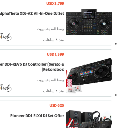
USD 3,799
AlphaTheta XDJ-AZ All-In-One DJ Set
وسط المدينة, بيروت
منذ ٨ ساعات
USD 1,399
er DDJ-REV5 DJ Controller (Serato &
Rekordbox)
وسط المدينة, بيروت
منذ ٨ ساعات
USD 625
Pioneer DDJ-FLX4 DJ Set Offer