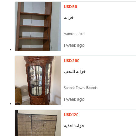
USD 50
خزانة
Aamchit, Jbeil
1 week ago
USD 200
خزانة للتحف
Baabda Town, Baabda
1 week ago
USD 120
خزانة احذية