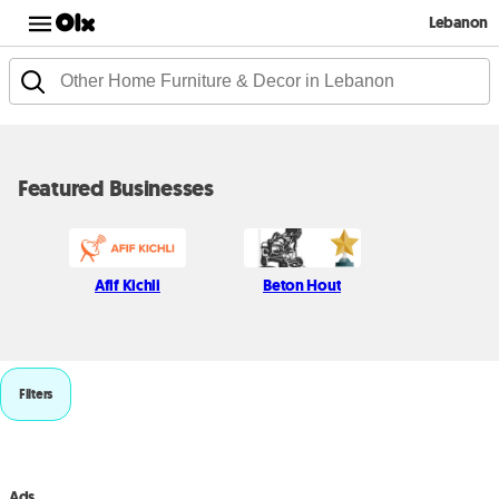
Lebanon
Featured Businesses
Afif Kichli
Beton Hout
Filters
Ads