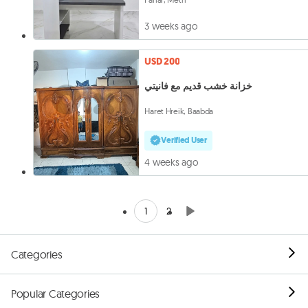
3 weeks ago
USD 200
خزانة خشب قديم مع فانيتي
Haret Hreik, Baabda
Verified User
4 weeks ago
1
2
Categories
Popular Categories