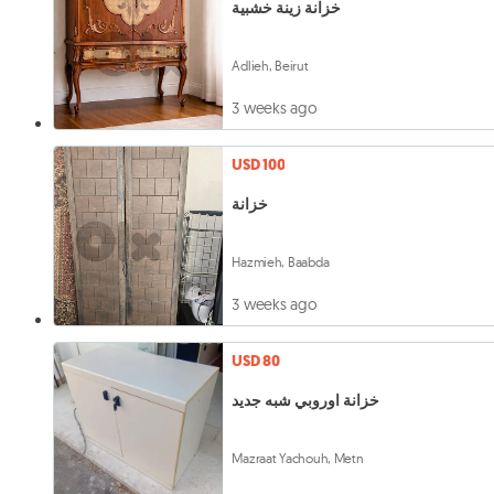
خزانة زينة خشبية
Adlieh, Beirut
3 weeks ago
USD 100
خزانة
Hazmieh, Baabda
3 weeks ago
USD 80
خزانة اوروبي شبه جديد
Mazraat Yachouh, Metn