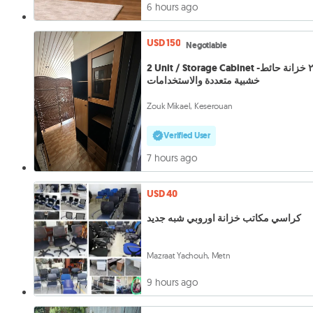
6 hours ago
USD 150
Negotiable
2 Unit / Storage Cabinet -٢ خزانة حائط
خشبية متعددة والاستخدامات
Zouk Mikael, Keserouan
Verified User
7 hours ago
USD 40
كراسي مكاتب خزانة اوروبي شبه جديد
Mazraat Yachouh, Metn
9 hours ago