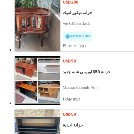
USD 200
خزانة ديكور انتيك
Ain Ed Delb, Saida
Verified User
19 hours ago
USD 50
خزانة 50$ اوروبي شبه جديد
Mazraat Yachouh, Metn
1 day ago
USD 60
خزانة احذية