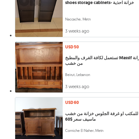
shoes storage cabinets- خزانة احذية
Naccache, Metn
3 weeks ago
USD 50
تستعمل لكافة الغرف والمطبخ Massif خزانة
من خشب
Beirut, Lebanon
3 weeks ago
USD 60
للمكتب او غرفة الجلوس خزانة من خشب
ماسيف سعر $60
Corniche El Naher, Metn