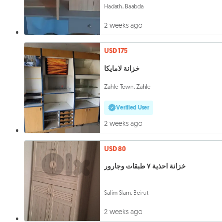
Hadath, Baabda
2 weeks ago
USD 175
خزانة لامايكا
Zahle Town, Zahle
Verified User
2 weeks ago
USD 80
خزانة احذية ٧ طبقات وجارور
Salim Slam, Beirut
2 weeks ago