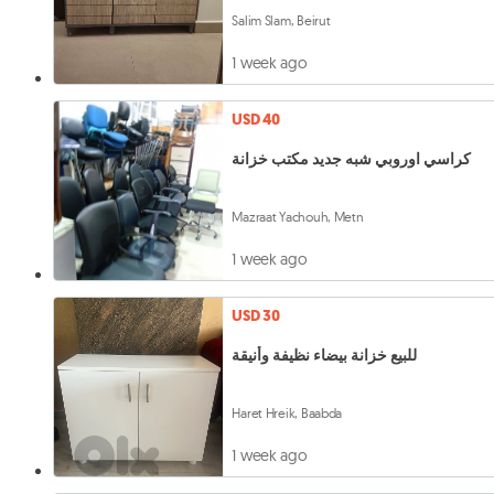
Salim Slam, Beirut
1 week ago
USD 40
كراسي اوروبي شبه جديد مكتب خزانة
Mazraat Yachouh, Metn
1 week ago
USD 30
للبيع خزانة بيضاء نظيفة وأنيقة
Haret Hreik, Baabda
1 week ago