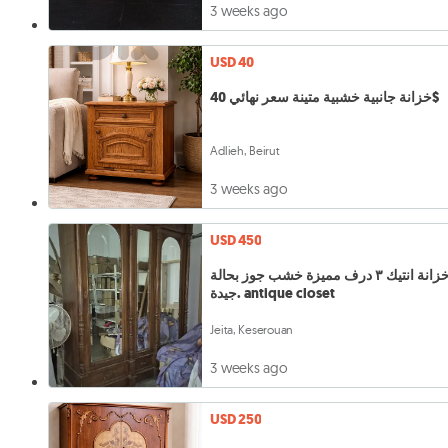
3 weeks ago
USD 40
خزانة جانبية خشبية متينة سعر نهائي 40$
Adlieh, Beirut
3 weeks ago
USD 450
خزانة انتيك ٣ درف مميزة خشب جوز بحالة
جيدة. antique closet
Jeita, Keserouan
3 weeks ago
USD 250