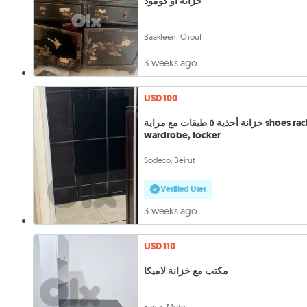
خزانة او كومود
Baakleen, Chouf
3 weeks ago
USD 100
خزانة أحذية ٥ طبقات مع مراية shoes racks,
wardrobe, locker
Sodeco, Beirut
Verified User
3 weeks ago
USD 110
مكتب مع خزانة لاميكا
Fanar, Metn