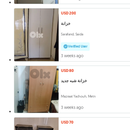
USD 200
خزانة
Sarafand, Saida
Verified User
3 weeks ago
USD 80
خزانة شبه جديد
Mazraat Yachouh, Metn
3 weeks ago
USD 70