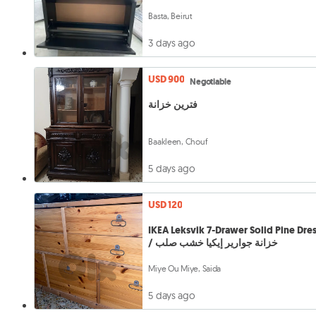
Basta, Beirut
3 days ago
USD 900
Negotiable
فترين خزانة
Baakleen, Chouf
5 days ago
USD 120
IKEA Leksvik 7-Drawer Solid Pine Dre
/ خزانة جوارير إيكيا خشب صلب
Miye Ou Miye, Saida
5 days ago