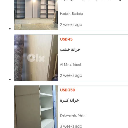
Hadath, Baabda
2 weeks ago
USD 45
خزانة خشب
Al Mina, Tripoli
2 weeks ago
USD 350
خزانة كبيرة
Dekwaneh, Metn
3 weeks ago