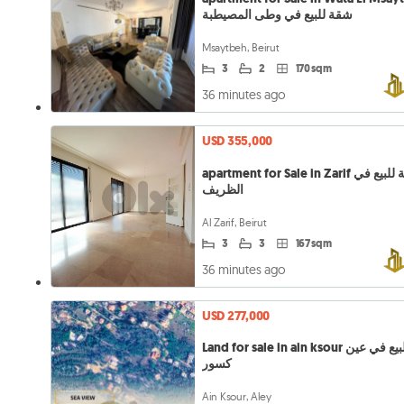
شقة للبيع في وطى المصيطبة
Msaytbeh, Beirut
3
2
170 sqm
36 minutes ago
USD 355,000
apartment for Sale in Zarif شقة للبيع في
الظريف
Al Zarif, Beirut
3
3
167 sqm
36 minutes ago
USD 277,000
Land for sale in ain ksour أرض للبيع في عين
كسور
Ain Ksour, Aley