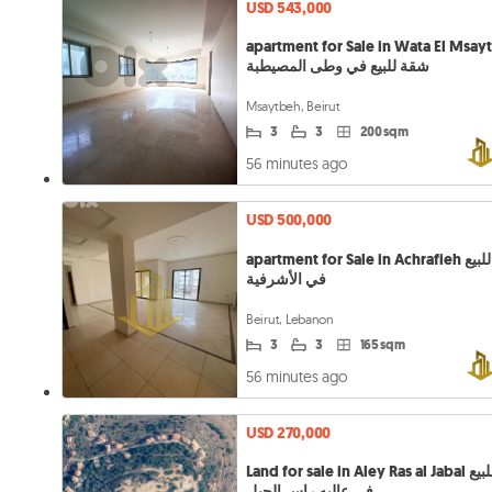
USD 543,000
apartment for Sale in Wata El Msay
شقة للبيع في وطى المصيطبة
Msaytbeh, Beirut
3
3
200 sqm
56 minutes ago
USD 500,000
apartment for Sale in Achrafieh شقة للبيع
في الأشرفية
Beirut, Lebanon
3
3
165 sqm
56 minutes ago
USD 270,000
Land for sale in Aley Ras al Jabal أرض للبيع
في عاليه راس الجبل