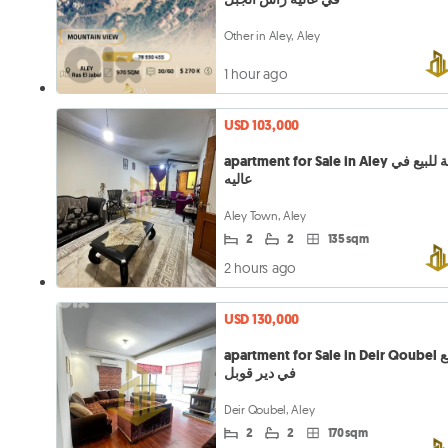
Other in Aley, Aley
1 hour ago
USD 103,000
apartment for Sale in Aley شقة للبيع في
عاليه
Aley Town, Aley
2
2
135 sqm
2 hours ago
USD 130,000
apartment for Sale in Deir Qoubel شقة للبيع
في دير قوبل
Deir Qoubel, Aley
2
2
170 sqm