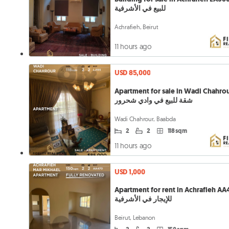
للبيع في الأشرفية
Achrafieh, Beirut
11 hours ago
USD 85,000
Apartment for sale in Wadi Chahrou
شقة للبيع في وادي شحرور
Wadi Chahrour, Baabda
2
2
118 sqm
11 hours ago
USD 1,000
Apartment for rent in Achrafieh AA470
للإيجار في الأشرفية
Beirut, Lebanon