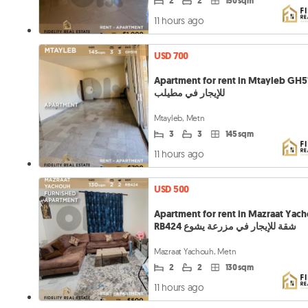
2
2
150 sqm
11 hours ago
USD 700
Apartment for rent in Mtayleb GH518 
للإيجار في مطيلب
Mtayleb, Metn
3
3
145 sqm
11 hours ago
USD 500
Apartment for rent in Mazraat Yac
RB424 شقة للإيجار في مزرعة يشوع
Mazraat Yachouh, Metn
2
2
130 sqm
11 hours ago