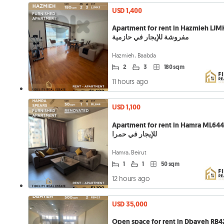
USD 1,400
Apartment for rent in Hazmieh LJMK3 
مفروشة للإيجار في حازمية
Hazmieh, Baabda
2
3
180 sqm
11 hours ago
USD 1,100
Apartment for rent in Hamra ML644 قة
للإيجار في حمرا
Hamra, Beirut
1
1
50 sqm
12 hours ago
USD 35,000
Open space for rent in Dbayeh RB4