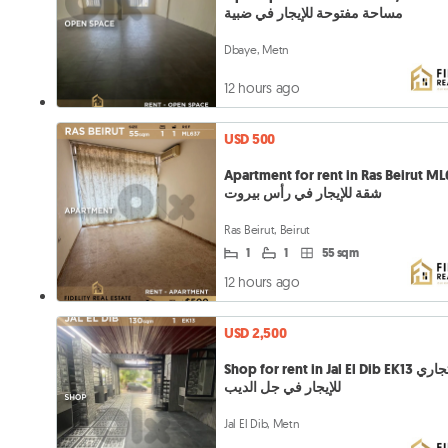
مساحة مفتوحة للإيجار في ضبية
Dbaye, Metn
12 hours ago
USD 500
Apartment for rent in Ras Beirut M
شقة للإيجار في رأس بيروت
Ras Beirut, Beirut
1
1
55 sqm
12 hours ago
USD 2,500
Shop for rent in Jal El Dib EK13 محل تجاري
للإيجار في جل الديب
Jal El Dib, Metn