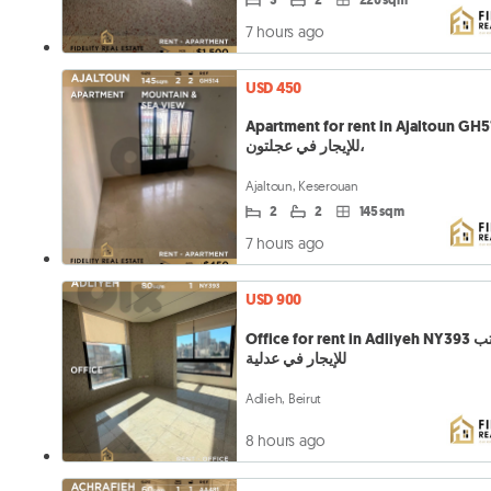
7 hours ago
USD 450
Apartment for rent in Ajaltoun GH514 
للإيجار في عجلتون،
Ajaltoun, Keserouan
2
2
145 sqm
7 hours ago
USD 900
Office for rent in Adliyeh NY393 مكتب
للإيجار في عدلية
Adlieh, Beirut
8 hours ago