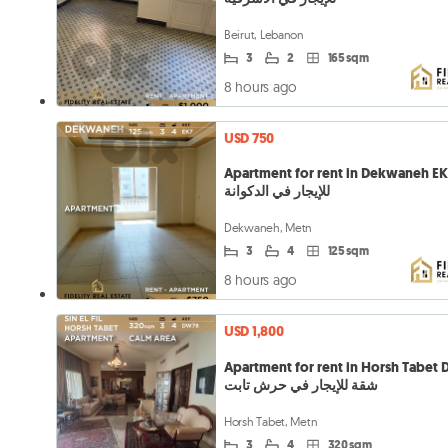
Beirut, Lebanon
3
2
165 sqm
8 hours ago
USD 750
Apartment for rent in Dekwaneh EK7 ة
للإيجار في الدكوانة
Dekwaneh, Metn
3
4
125 sqm
8 hours ago
USD 1,800
Apartment for rent in Horsh Tabet
شقة للإيجار في حرش تابت
Horsh Tabet, Metn
3
4
320 sqm