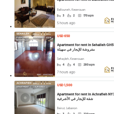
Ballouneh, Keserouan
3
2
170 sqm
5 hours ago
USD 650
Apartment for rent in Sehaileh GH515 
مفروشة للإيجار في سهيلة
Sehayleh, Keserouan
4
4
280 sqm
7 hours ago
USD 1,500
Apartment for rent in Achrafieh N
شقة للإيجار في الأشرفية
Beirut, Lebanon
3
2
220 sqm