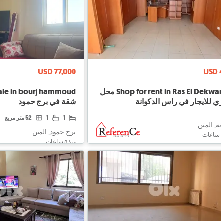
USD 77,000
USD 
Shop for rent in Ras El Dekwaneh محل
ale in bourj hammoud
ي للايجار في راس الدكوانة
شقة في برج حمود
1
1
52 متر مربع
ة, المتن
برج حمود, المتن
منذ ٥ ساعات