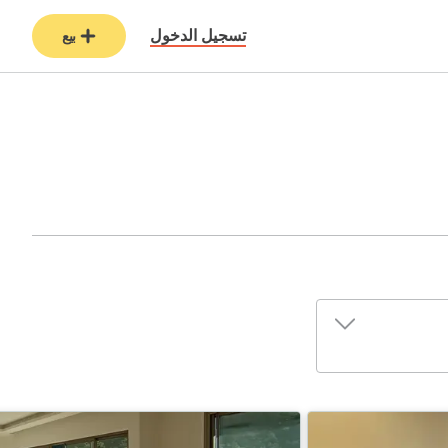
تسجيل الدخول
بيع