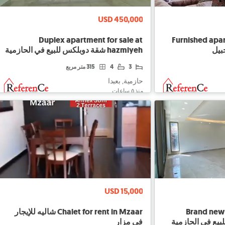
USD 450,000
Duplex apartment for sale at
Furnished apart
بيل
hazmiyeh شقة دوبلكس للبيع في الحازمية
3
4
315 متر مربع
حازمية, بعبدا
منذ ٥ ساعات
USD 15,000
Brand new 
Chalet for rent in Mzaar شاليه للإيجار
في مزار