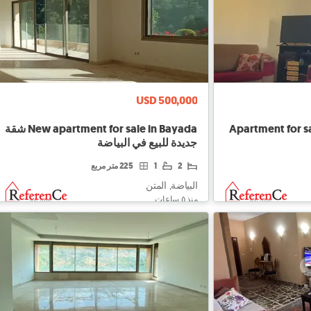
USD 500,000
Apartment for s
New apartment for sale in Bayada شقة
جديدة للبيع في البياضة
2
1
225 متر مربع
البياضة, المتن
منذ ٥ ساعات