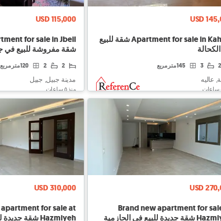
USD 115,000
USD 145,
Apartment for sale in Kahale شقة للبيع
ment for sale in Jbeil
لكحالة
شقة مفروشة للبيع في ج
3
145 متر مربع
2
2
120 متر مربع
, عاليه
مدينة جبيل, جبيل
منذ ٥ ساعات
USD 310,000
USD 270,
apartment for sale at
Brand new apartment for sal
 جديدة للبيع في الحازمية
Hazmiyeh شقة جديدة للبيع في الحازمية