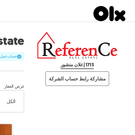
state
حساب عمل م
1713 إعلان منشور
مشاركة رابط حساب الشركة
غرض العقار
الكل