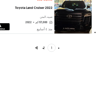
Toyota Land Cruiser 2022
ضبيه, المتن
57,000 كم
•
2022
منذ ٤ أسابيع
1
2