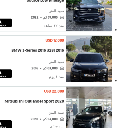
Source Low Mileage
ضبيه, المتن
37,000 كم
•
2022
منذ ١٢ ساعة
USD 17,000
BMW 3-Series 2016 328i 2016
ضبيه, المتن
83,000 كم
•
2016
منذ ١ يوم
USD 22,000
Mitsubishi Outlander Sport 2020
ضبيه, المتن
23,000 كم
•
2020
منذ ٣ أيام