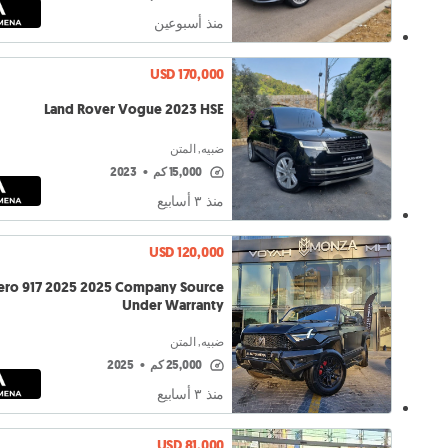
منذ أسبوعين
USD 170,000
Land Rover Vogue 2023 HSE
ضبيه, المتن
15,000 كم
•
2023
منذ ٣ أسابيع
USD 120,000
ro 917 2025 2025 Company Source
Under Warranty
ضبيه, المتن
25,000 كم
•
2025
منذ ٣ أسابيع
USD 81,000