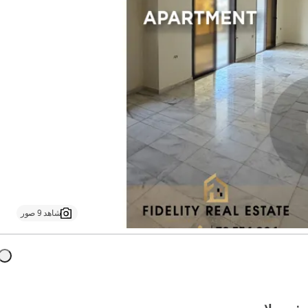
شاهد 9 صور