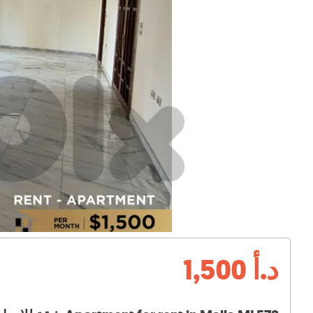
د.أ 1,500