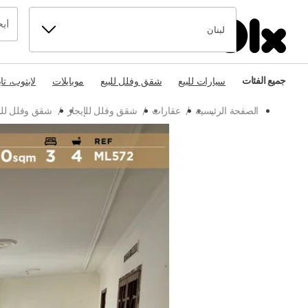
لبنان
جميع الفئات
سيارات للبيع
شقق وفلل للبيع
موبايلات
لابتوب، تا
الصفحة الرئيسية
/
عقارات
/
شقق وفلل للإيجار
/
شقق وفلل للإ