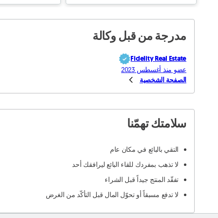
مدرجة من قبل وكالة
Fidelity Real Estate
عضو منذ أغسطس 2023
الصفحة الشخصية
سلامتك تهمّنا
التقي بالبائع في مكان عام
لا تذهب بمفردك للقاء البائع ليرافقك أحد
تفقّد المنتج جيداً قبل الشراء
لا تدفع مسبقاً أو تحوّل المال قبل التأكّد من الغرض