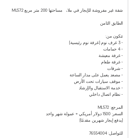
للتواصل: 76554004