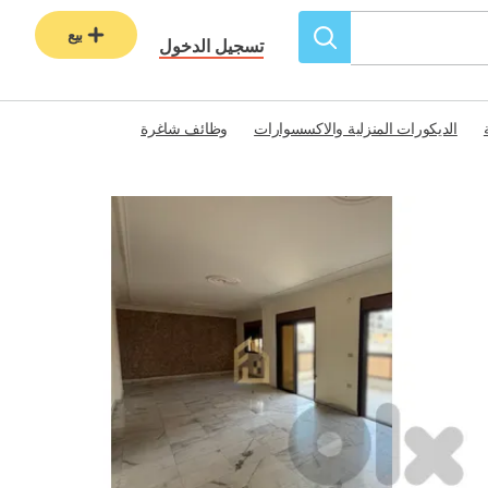
بيع
تسجيل الدخول
الديكورات المنزلية والاكسسوارات
وظائف شاغرة