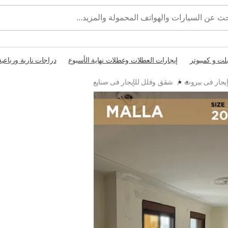
بلت و كمبيوتر
إيجارات العطلات وعطلات نهاية الأسبوع
دراجات نارية ورباعية
يجار فى بيروت
/
شقق وفلل للإيجار فى صنايع