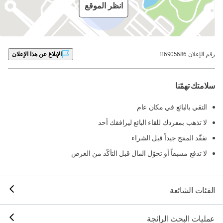
انظر الموقع
رقم الإعلان 116905686
الإبلاغ عن هذا الإعلان
سلامتك تهمّنا
التقي بالبائع في مكان عام
لا تذهب بمفردك للقاء البائع ليرافقك أحد
تفقّد المنتج جيداً قبل الشراء
لا تدفع مسبقاً أو تحوّل المال قبل التأكّد من الغرض
الفئات الشائعة
عمليات البحث الرائجة