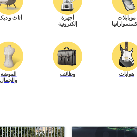
موبايلات
أجهزة
أثاث و ديك
كسسواراتها
إلكترونية
هوايات
وظائف
الموضة
والجمال