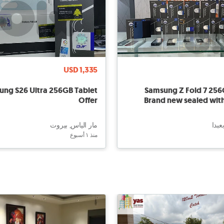
USD 1,335
ng S26 Ultra 256GB Tablet
Samsung Z Fold 7 25
Offer
Brand new sealed wit
عبدا
مار الياس, بيروت
منذ ١ أسبوع