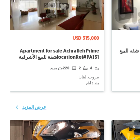
USD 315,000
Apartment for sale in Fanar شقة للبيع
Apartment for sale Achrafieh Prime
locationRef#PA131شقة للبيع الأشرفية
4
2
220 متر مربع
بيروت, لبنان
منذ ٤ أيام
عرض المزيد