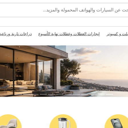
بلت و كمبيوتر
إيجارات العطلات وعطلات نهاية الأسبوع
دراجات نارية ورباعية