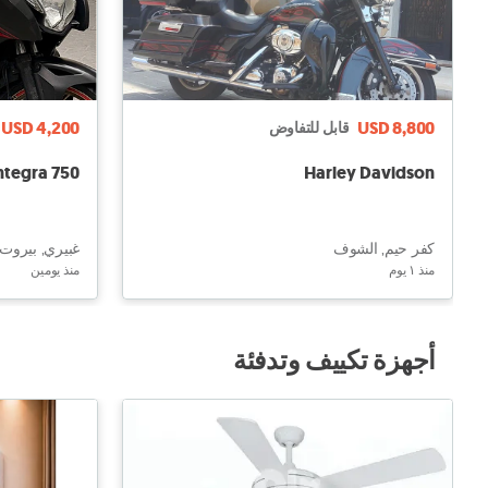
USD 4,200
USD 8,800
قابل للتفاوض
ntegra 750
Harley Davidson
كفر حيم, الشوف
غبيري, بيروت
منذ ١ يوم
منذ يومين
أجهزة تكييف وتدفئة