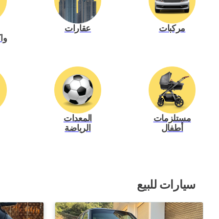
مركبات
عقارات
وا
مستلزمات
المعدات
أطفال
الرياضة
سيارات للبيع