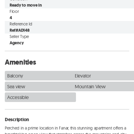
Ready to move in
Floor
4
Reference Id
Ref#AD148
Seller Type
Agency
Amenities
Balcony
Elevator
Sea view
Mountain View
Accessible
Description
Perched in a prime location in Fanar, this stunning apartment offers a 