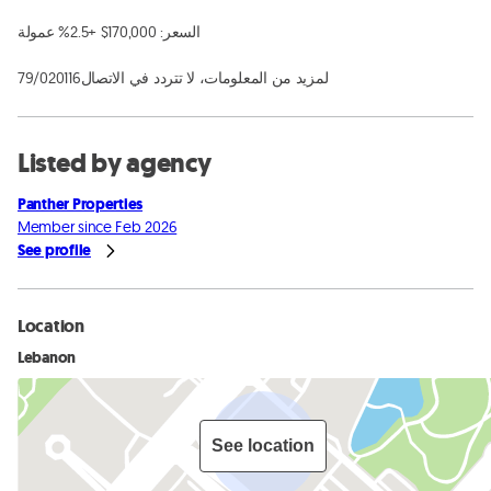
السعر: 170,000$ +2.5% عمولة

79/020116لمزيد من المعلومات، لا تتردد في الاتصال
Listed by agency
Panther Properties
Member since Feb 2026
See profile
Location
Lebanon
See location