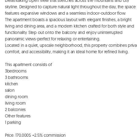
breathtaking open view that stretches across the mountains and city 
skyline. Designed to capture natural light throughout the day, the space 
features expansive windows and a seamless indoor-outdoor flow. 

The apartment boasts a spacious layout with elegant finishes, a bright 
living and dining area, and a modern kitchen crafted for both style and 
functionality. Step out onto the balcony and enjoy uninterrupted 
panoramic views-perfect for relaxing or entertaining. 

Located in a quiet, upscale neighborhood, this property combines privac
comfort, and accessibility, making it an ideal home for refined living. 

This apartment consists of 

3bedrooms

3 bathrooms 

kitchen 

salon

dining room 

living room

2 balconies

Other features

1 parking

Price: 170,000$ +2.5% commission
