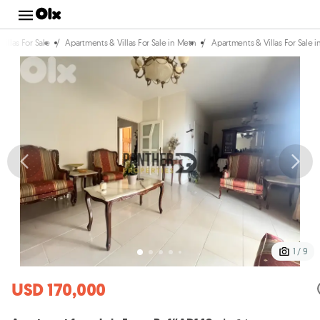
/
/
illas For Sale
Apartments & Villas For Sale in Metn
Apartments & Villas For Sale i
1 / 9
USD 170,000